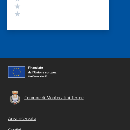
Valuta 2 stelle su 5
Valuta 1 stelle su 5
Comune di Montecatini Terme
Footer menu
Area riservata
Crediti