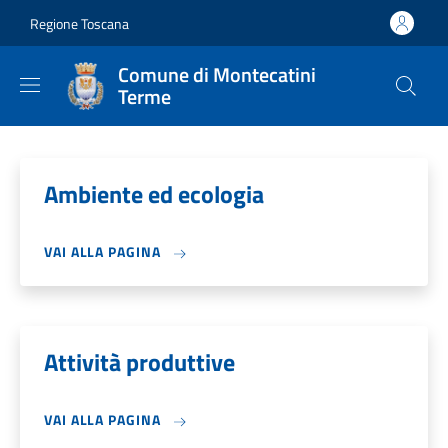
Salta al contenuto principale
Skip to footer content
Regione Toscana
Comune di Montecatini
Terme
Ambiente ed ecologia
VAI ALLA PAGINA
Attività produttive
VAI ALLA PAGINA