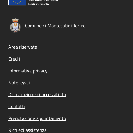
Comune di Montecatini Terme
Footer menu
Area riservata
Crediti
Informativa privacy
Note legali
Dichiarazione di accessibilità
Contatti
Prenotazione appuntamento
Richiedi assistenza