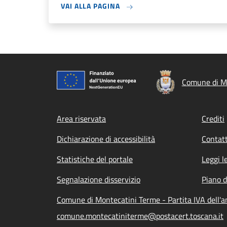
VAI ALLA PAGINA
Comune di M
Footer menu
Area riservata
Crediti
Dichiarazione di accessibilità
Contatt
Statistiche del portale
Leggi l
Segnalazione disservizio
Piano d
Comune di Montecatini Terme - Partita IVA dell
comune.montecatiniterme@postacert.toscana.it