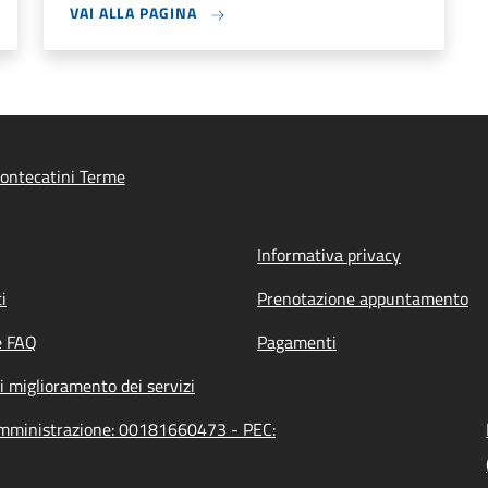
VAI ALLA PAGINA
ontecatini Terme
Informativa privacy
i
Prenotazione appuntamento
e FAQ
Pagamenti
i miglioramento dei servizi
'amministrazione: 00181660473 - PEC: