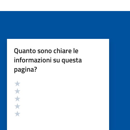
Quanto sono chiare le
informazioni su questa
pagina?
Valutazione
Valuta 5 stelle su 5
Valuta 4 stelle su 5
Valuta 3 stelle su 5
Valuta 2 stelle su 5
Valuta 1 stelle su 5