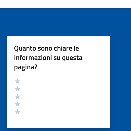
Quanto sono chiare le
informazioni su questa
pagina?
Valutazione
Valuta 5 stelle su 5
Valuta 4 stelle su 5
Valuta 3 stelle su 5
Valuta 2 stelle su 5
Valuta 1 stelle su 5