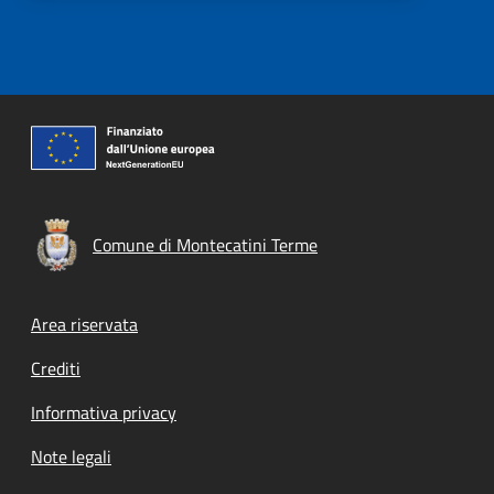
Comune di Montecatini Terme
Footer menu
Area riservata
Crediti
Informativa privacy
Note legali