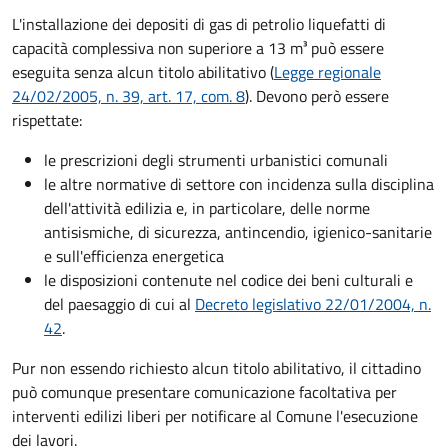
L'installazione dei depositi di gas di petrolio liquefatti di
capacità complessiva non superiore a 13 m³ può essere
eseguita senza alcun titolo abilitativo (
Legge regionale
24/02/2005, n. 39, art. 17, com. 8
). Devono però essere
rispettate:
le prescrizioni degli strumenti urbanistici comunali
le altre normative di settore con incidenza sulla disciplina
dell'attività edilizia e, in particolare, delle norme
antisismiche, di sicurezza, antincendio, igienico-sanitarie
e sull'efficienza energetica
le disposizioni contenute nel codice dei beni culturali e
del paesaggio di cui al
Decreto
legislativo 22/01/2004, n.
42
.
Pur non essendo richiesto alcun titolo abilitativo, il cittadino
può comunque presentare comunicazione facoltativa per
interventi edilizi liberi per notificare al Comune l'esecuzione
dei lavori.