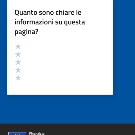
Quanto sono chiare le
informazioni su questa
pagina?
Valutazione
Valuta 5 stelle su 5
Valuta 4 stelle su 5
Valuta 3 stelle su 5
Valuta 2 stelle su 5
Valuta 1 stelle su 5