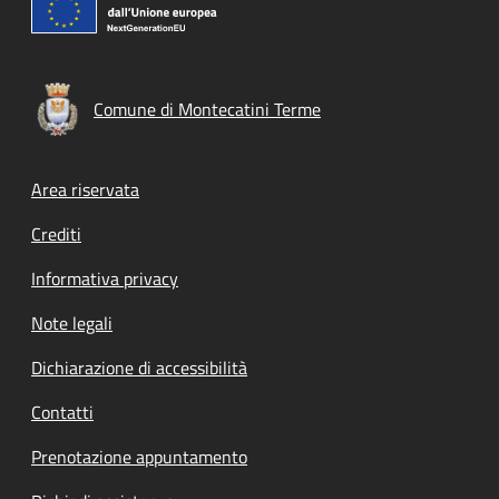
Comune di Montecatini Terme
Footer menu
Area riservata
Crediti
Informativa privacy
Note legali
Dichiarazione di accessibilità
Contatti
Prenotazione appuntamento