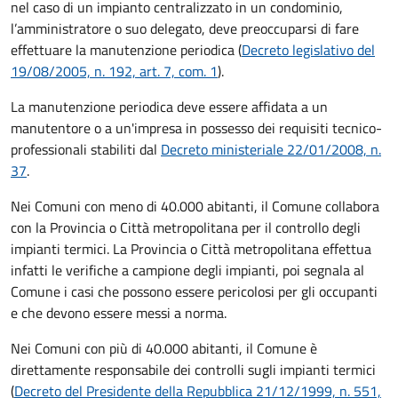
nel caso di un impianto centralizzato in un condominio,
l’amministratore o suo delegato, deve preoccuparsi di fare
effettuare la manutenzione periodica (
Decreto legislativo del
19/08/2005, n. 192, art. 7, com. 1
).
La manutenzione periodica deve essere affidata a un
manutentore o a un'impresa in possesso dei requisiti tecnico-
professionali stabiliti dal
Decreto ministeriale 22/01/2008, n.
37
.
Nei Comuni con meno di 40.000 abitanti, il Comune collabora
con la Provincia o Città metropolitana per il controllo degli
impianti termici. La Provincia o Città metropolitana effettua
infatti le verifiche a campione degli impianti, poi segnala al
Comune i casi che possono essere pericolosi per gli occupanti
e che devono essere messi a norma.
Nei Comuni con più di 40.000 abitanti, il Comune è
direttamente responsabile dei controlli sugli impianti termici
(
Decreto del Presidente della Repubblica 21/12/1999, n. 551,