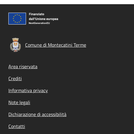
Comune di Montecatini Terme
Footer menu
Area riservata
Crediti
Informativa privacy
Note legali
Dichiarazione di accessibilità
Contatti