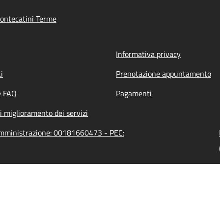
ontecatini Terme
Informativa privacy
i
Prenotazione appuntamento
e FAQ
Pagamenti
i miglioramento dei servizi
'amministrazione: 00181660473 - PEC: