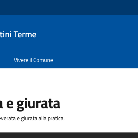
ini Terme
Vivere il Comune
a e giurata
erata e giurata alla pratica.