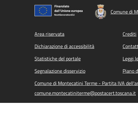
Comune di M
Footer menu
Area riservata
Crediti
Dichiarazione di accessibilità
Contatt
Statistiche del portale
Leggi l
Segnalazione disservizio
Piano d
Comune di Montecatini Terme - Partita IVA dell
comune.montecatiniterme@postacert.toscana.it