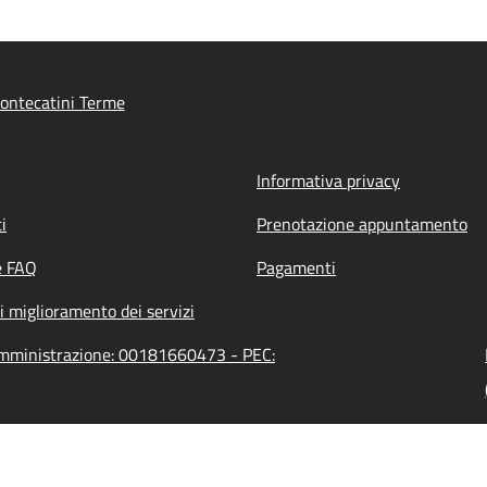
ontecatini Terme
Informativa privacy
i
Prenotazione appuntamento
e FAQ
Pagamenti
i miglioramento dei servizi
'amministrazione: 00181660473 - PEC: