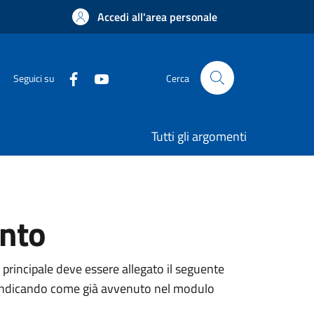
Accedi all'area personale
Seguici su
Cerca
Tutti gli argomenti
ento
 principale deve essere allegato il seguente
ne, indicando come già avvenuto nel modulo