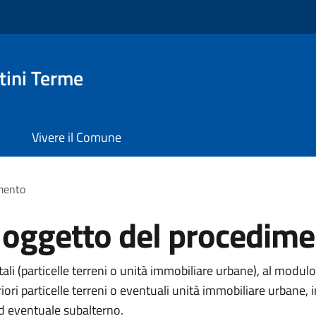
ini Terme
Vivere il Comune
imento
i oggetto del procedim
li (particelle terreni o unità immobiliare urbane), al modulo
eriori particelle terreni o eventuali unità immobiliare urba
ed eventuale subalterno.