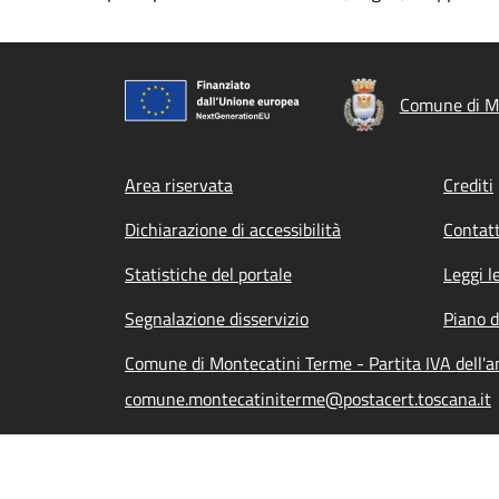
Comune di M
Footer menu
Area riservata
Crediti
Dichiarazione di accessibilità
Contatt
Statistiche del portale
Leggi l
Segnalazione disservizio
Piano d
Comune di Montecatini Terme - Partita IVA dell
comune.montecatiniterme@postacert.toscana.it