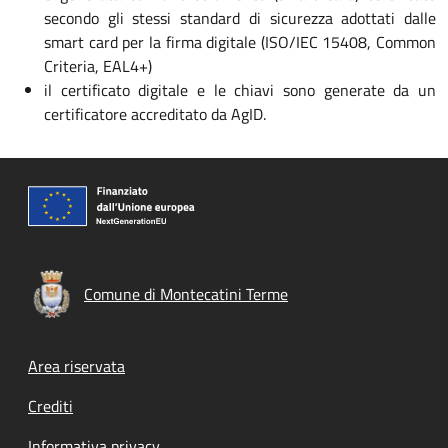
secondo gli stessi standard di sicurezza adottati dalle
smart card per la firma digitale (ISO/IEC 15408, Common
Criteria, EAL4+)
il certificato digitale e le chiavi sono generate da un
certificatore accreditato da AgID.
Comune di Montecatini Terme
Footer menu
Area riservata
Crediti
Informativa privacy