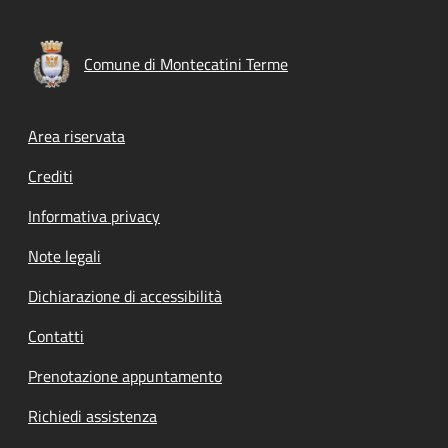
Comune di Montecatini Terme
Footer menu
Area riservata
Crediti
Informativa privacy
Note legali
Dichiarazione di accessibilità
Contatti
Prenotazione appuntamento
Richiedi assistenza