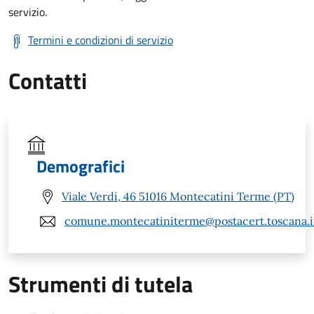
servizio.
Termini e condizioni di servizio
Contatti
Demografici
Viale Verdi, 46 51016 Montecatini Terme (PT)
comune.montecatiniterme@postacert.toscana.i
Strumenti di tutela