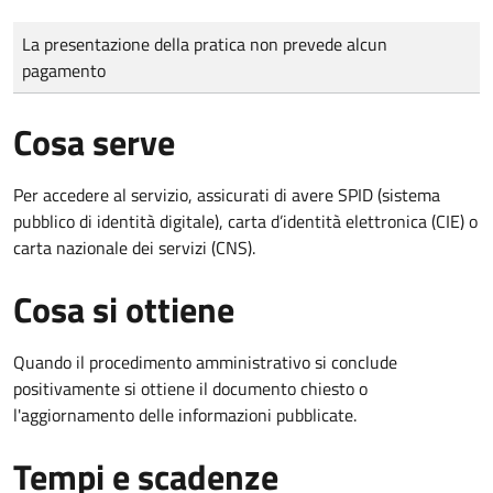
Tipo di pagamento
Importo
La presentazione della pratica non prevede alcun
pagamento
Cosa serve
Per accedere al servizio, assicurati di avere SPID (sistema
pubblico di identità digitale), carta d’identità elettronica (CIE) o
carta nazionale dei servizi (CNS).
Cosa si ottiene
Quando il procedimento amministrativo si conclude
positivamente si ottiene il documento chiesto o
l'aggiornamento delle informazioni pubblicate.
Tempi e scadenze