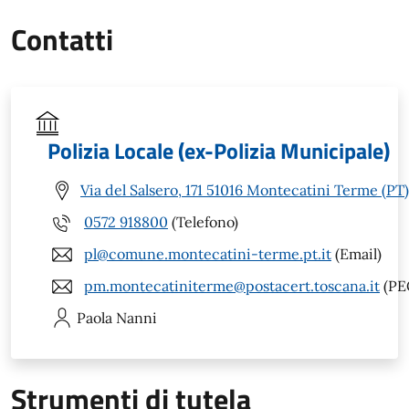
Contatti
Polizia Locale (ex-Polizia Municipale)
Via del Salsero, 171 51016 Montecatini Terme (PT)
0572 918800
(Telefono)
pl@comune.montecatini-terme.pt.it
(Email)
pm.montecatiniterme@postacert.toscana.it
(PE
Paola
Nanni
Strumenti di tutela