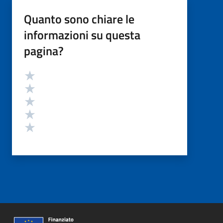
Quanto sono chiare le
informazioni su questa
pagina?
Valutazione
Valuta 5 stelle su 5
Valuta 4 stelle su 5
Valuta 3 stelle su 5
Valuta 2 stelle su 5
Valuta 1 stelle su 5