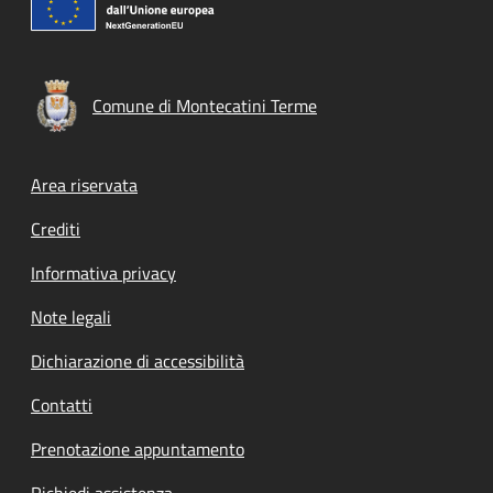
Comune di Montecatini Terme
Footer menu
Area riservata
Crediti
Informativa privacy
Note legali
Dichiarazione di accessibilità
Contatti
Prenotazione appuntamento
Richiedi assistenza