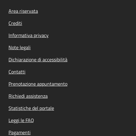
Footer menu
Area riservata
Crediti
Informativa privacy
Note legali
Dichiarazione di accessibilità
Contatti
Prenotazione appuntamento
Richiedi assistenza
Statistiche del portale
Leggi le FAQ
Pagamenti