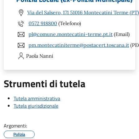
Via del Salsero, 171 51016 Montecatini Terme (PT)
0572 918800
(Telefono)
pl@comune.montecatini-terme.pt.it
(Email)
pm.montecatiniterme@postacert.toscana.it
(PE
Paola
Nanni
Strumenti di tutela
Tutela amministrativa
Tutela giurisdizionale
Argomenti:
Polizia