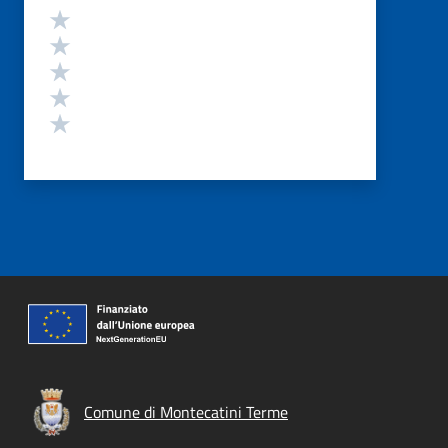
Valutazione
Valuta 5 stelle su 5
Valuta 4 stelle su 5
Valuta 3 stelle su 5
Valuta 2 stelle su 5
Valuta 1 stelle su 5
Comune di Montecatini Terme