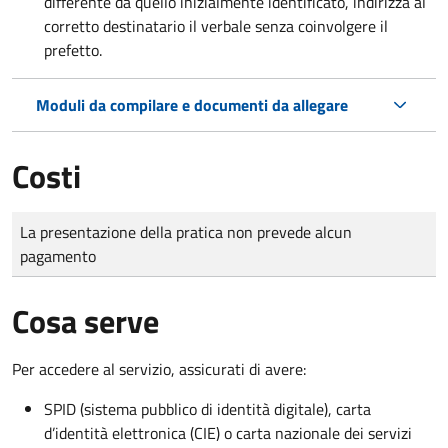
differente da quello inizialmente identificato, indirizza al
corretto destinatario il verbale senza coinvolgere il
prefetto.
Moduli da compilare e documenti da allegare
Costi
Tipo di pagamento
Importo
La presentazione della pratica non prevede alcun
pagamento
Cosa serve
Per accedere al servizio, assicurati di avere:
SPID (sistema pubblico di identità digitale), carta
d’identità elettronica (CIE) o carta nazionale dei servizi