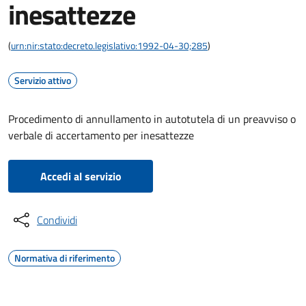
inesattezze
(
urn:nir:stato:decreto.legislativo:1992-04-30;285
)
Servizio attivo
Procedimento di annullamento in autotutela di un preavviso o
verbale di accertamento per inesattezze
Accedi al servizio
Condividi
Normativa di riferimento