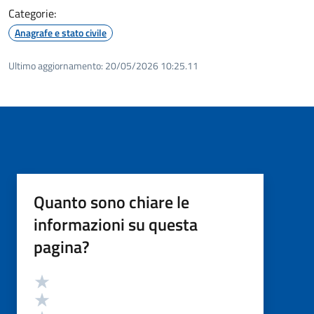
Categorie:
Anagrafe e stato civile
Ultimo aggiornamento:
20/05/2026 10:25.11
Quanto sono chiare le
informazioni su questa
pagina?
Valutazione
Valuta 5 stelle su 5
Valuta 4 stelle su 5