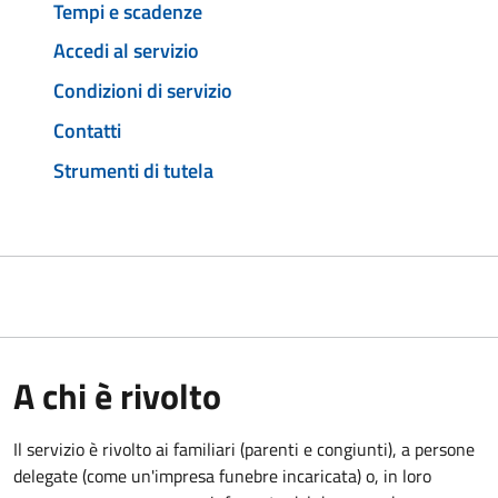
Tempi e scadenze
Accedi al servizio
Condizioni di servizio
Contatti
Strumenti di tutela
A chi è rivolto
Il servizio è rivolto ai familiari (parenti e congiunti), a persone
delegate (come un'impresa funebre incaricata) o, in loro