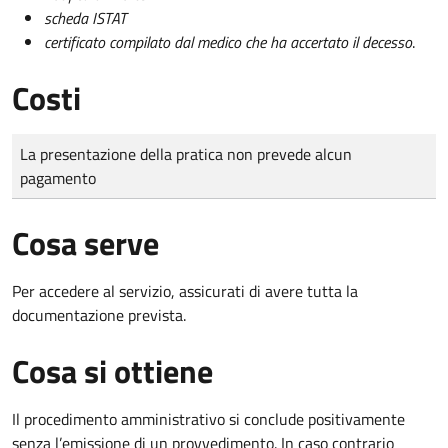
scheda ISTAT
certificato compilato dal medico che ha accertato il decesso
.
Costi
Tipo di pagamento
Importo
La presentazione della pratica non prevede alcun
pagamento
Cosa serve
Per accedere al servizio, assicurati di avere tutta la
documentazione prevista.
Cosa si ottiene
Il procedimento amministrativo si conclude positivamente
senza l’emissione di un provvedimento. In caso contrario