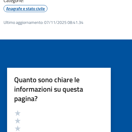
Categorie:
Anagrafe e stato civile
Ultimo aggiornamento:
07/11/2025 08:41.34
Quanto sono chiare le
informazioni su questa
pagina?
Valutazione
Valuta 5 stelle su 5
Valuta 4 stelle su 5
Valuta 3 stelle su 5