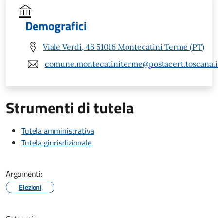
Demografici
Viale Verdi, 46 51016 Montecatini Terme (PT)
comune.montecatiniterme@postacert.toscana.i
Strumenti di tutela
Tutela amministrativa
Tutela giurisdizionale
Argomenti:
Elezioni