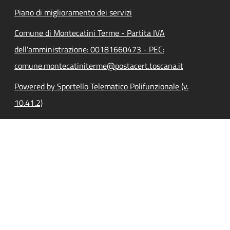
Piano di miglioramento dei servizi
Comune di Montecatini Terme - Partita IVA
dell'amministrazione: 00181660473 - PEC:
comune.montecatiniterme@postacert.toscana.it
Powered by Sportello Telematico Polifunzionale (v.
10.41.2)