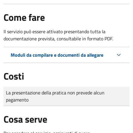
Come fare
Il servizio può essere attivato presentando tutta la
documentazione prevista, consultabile in formato PDF.
Moduli da compilare e documenti da allegare
Costi
Tipo di pagamento
Importo
La presentazione della pratica non prevede alcun
pagamento
Cosa serve