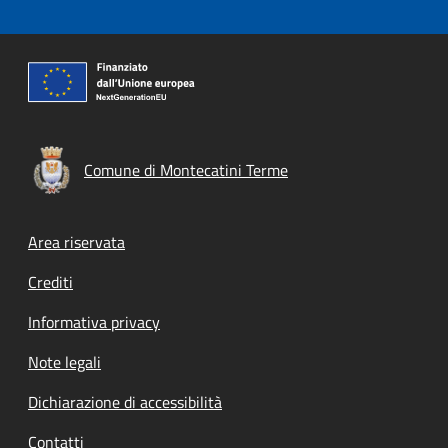
Comune di Montecatini Terme
Footer menu
Area riservata
Crediti
Informativa privacy
Note legali
Dichiarazione di accessibilità
Contatti