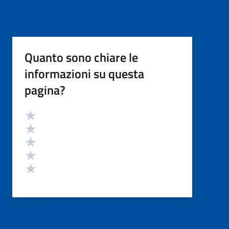
Quanto sono chiare le
informazioni su questa
pagina?
Valutazione
Valuta 5 stelle su 5
Valuta 4 stelle su 5
Valuta 3 stelle su 5
Valuta 2 stelle su 5
Valuta 1 stelle su 5