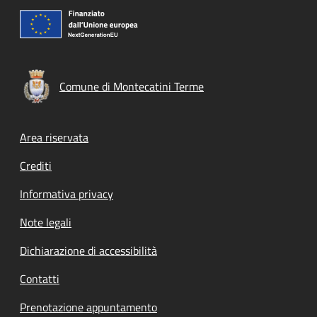
Comune di Montecatini Terme
Footer menu
Area riservata
Crediti
Informativa privacy
Note legali
Dichiarazione di accessibilità
Contatti
Prenotazione appuntamento