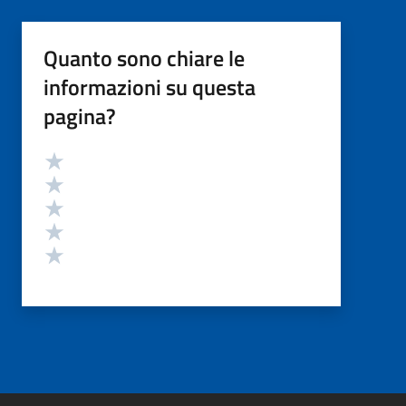
Quanto sono chiare le
informazioni su questa
pagina?
Valutazione
Valuta 5 stelle su 5
Valuta 4 stelle su 5
Valuta 3 stelle su 5
Valuta 2 stelle su 5
Valuta 1 stelle su 5