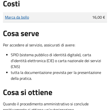
Costi
Tipo di pagamento
Importo
Marca da bollo
16,00 €
Cosa serve
Per accedere al servizio, assicurati di avere:
SPID (sistema pubblico di identità digitale), carta
d’identità elettronica (CIE) o carta nazionale dei servizi
(CNS)
tutta la documentazione prevista per la presentazione
della pratica.
Cosa si ottiene
Quando il procedimento amministrativo si conclude
positivamente si ottiene un'autorizzazione.