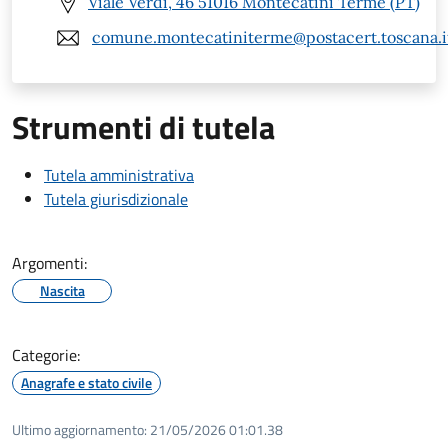
Viale Verdi, 46 51016 Montecatini Terme (PT)
comune.montecatiniterme@postacert.toscana.i
Strumenti di tutela
Tutela amministrativa
Tutela giurisdizionale
Argomenti:
Nascita
Categorie:
Anagrafe e stato civile
Ultimo aggiornamento:
21/05/2026 01:01.38