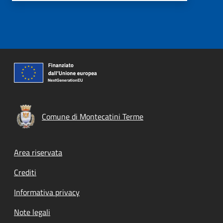
Comune di Montecatini Terme
Footer menu
Area riservata
Crediti
Informativa privacy
Note legali