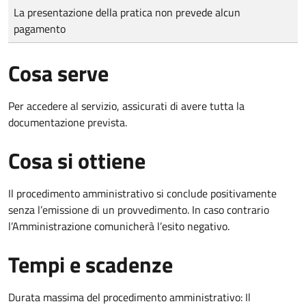
Tipo di pagamento
Importo
La presentazione della pratica non prevede alcun
pagamento
Cosa serve
Per accedere al servizio, assicurati di avere tutta la
documentazione prevista.
Cosa si ottiene
Il procedimento amministrativo si conclude positivamente
senza l’emissione di un provvedimento. In caso contrario
l’Amministrazione comunicherà l’esito negativo.
Tempi e scadenze
Durata massima del procedimento amministrativo: Il