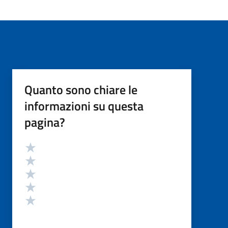
Quanto sono chiare le
informazioni su questa
pagina?
Valutazione
Valuta 5 stelle su 5
Valuta 4 stelle su 5
Valuta 3 stelle su 5
Valuta 2 stelle su 5
Valuta 1 stelle su 5