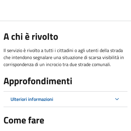
A chi è rivolto
Il servizio è rivolto a tutti i cittadini o agli utenti della strada
che intendono segnalare una situazione di scarsa visibilità in
corrispondenza di un incrocio tra due strade comunali.
Approfondimenti
Ulteriori informazioni
Come fare