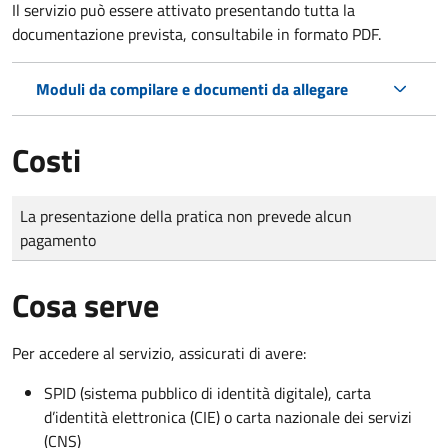
Il servizio può essere attivato presentando tutta la
documentazione prevista, consultabile in formato PDF.
Moduli da compilare e documenti da allegare
Costi
Tipo di pagamento
Importo
La presentazione della pratica non prevede alcun
pagamento
Cosa serve
Per accedere al servizio, assicurati di avere:
SPID (sistema pubblico di identità digitale), carta
d’identità elettronica (CIE) o carta nazionale dei servizi
(CNS)