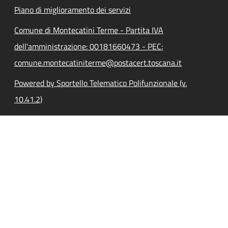
Piano di miglioramento dei servizi
Comune di Montecatini Terme - Partita IVA
dell'amministrazione: 00181660473 - PEC:
comune.montecatiniterme@postacert.toscana.it
Powered by Sportello Telematico Polifunzionale (v.
10.41.2)