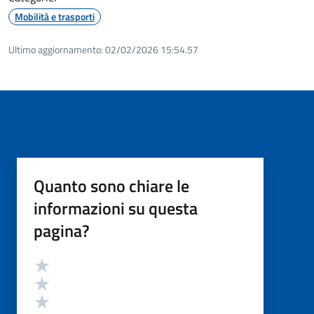
Mobilità e trasporti
Ultimo aggiornamento:
02/02/2026 15:54.57
Quanto sono chiare le
informazioni su questa
pagina?
Valutazione
Valuta 5 stelle su 5
Valuta 4 stelle su 5
Valuta 3 stelle su 5