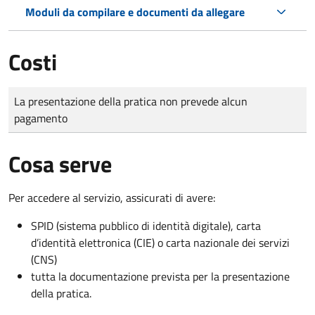
Moduli da compilare e documenti da allegare
Costi
Tipo di pagamento
Importo
La presentazione della pratica non prevede alcun
pagamento
Cosa serve
Per accedere al servizio, assicurati di avere:
SPID (sistema pubblico di identità digitale), carta
d’identità elettronica (CIE) o carta nazionale dei servizi
(CNS)
tutta la documentazione prevista per la presentazione
della pratica.