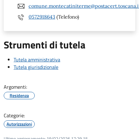
comune.montecatiniterme@postacert.toscana.i
0572918643
(Telefono)
Strumenti di tutela
Tutela amministrativa
Tutela giurisdizionale
Argomenti:
Residenza
Categorie:
Autorizzazioni
Ultimo aggiornamento:
19/02/2026 17:29.15