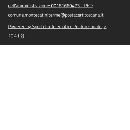
dell'amministrazione: 00181660473 - PEC:
comune.montecatiniterme@postacert.toscana.it
Powered by Sportello Telematico Polifunzionale (v.
10.41.2)