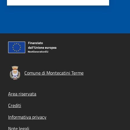
Comune di Montecatini Terme
Footer menu
Area riservata
Crediti
Informativa privacy
Note legali