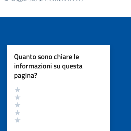
Quanto sono chiare le
informazioni su questa
pagina?
Valutazione
Valuta 5 stelle su 5
Valuta 4 stelle su 5
Valuta 3 stelle su 5
Valuta 2 stelle su 5
Valuta 1 stelle su 5