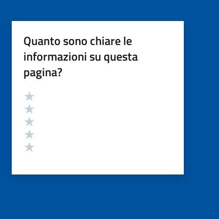
Quanto sono chiare le
informazioni su questa
pagina?
Valutazione
Valuta 5 stelle su 5
Valuta 4 stelle su 5
Valuta 3 stelle su 5
Valuta 2 stelle su 5
Valuta 1 stelle su 5