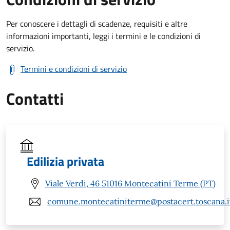
Per conoscere i dettagli di scadenze, requisiti e altre
informazioni importanti, leggi i termini e le condizioni di
servizio.
Termini e condizioni di servizio
Contatti
Edilizia privata
Viale Verdi, 46 51016 Montecatini Terme (PT)
comune.montecatiniterme@postacert.toscana.i