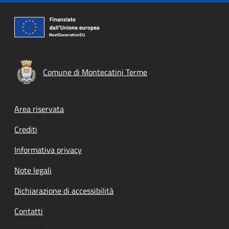
Comune di Montecatini Terme
Footer menu
Area riservata
Crediti
Informativa privacy
Note legali
Dichiarazione di accessibilità
Contatti