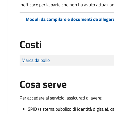
inefficace per la parte che non ha avuto attuazio
Moduli da compilare e documenti da allegar
Costi
Tipo di pagamento
Importo
Marca da bollo
Cosa serve
Per accedere al servizio, assicurati di avere:
SPID (sistema pubblico di identità digitale), ca