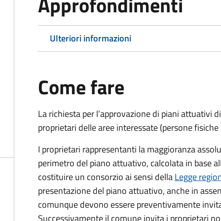
Approfondimenti
Ulteriori informazioni
Come fare
La richiesta per l’approvazione di piani attuativi di
proprietari delle aree interessate (persone fisiche 
I proprietari rappresentanti la maggioranza assolu
perimetro del piano attuativo, calcolata in base al
costituire un consorzio ai sensi della
Legge region
presentazione del piano attuativo, anche in assenza
comunque devono essere preventivamente invitati
Successivamente il comune invita i proprietari non