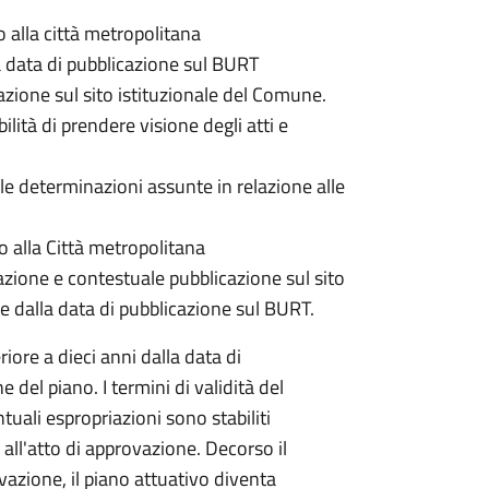
 o alla città metropolitana
la data di pubblicazione sul BURT
azione sul sito istituzionale del Comune.
ità di prendere visione degli atti e
e determinazioni assunte in relazione alle
 o alla Città metropolitana
zione e contestuale pubblicazione sul sito
ce dalla data di pubblicazione sul BURT.
iore a dieci anni dalla data di
del piano. I termini di validità del
tuali espropriazioni sono stabiliti
ll'atto di approvazione. Decorso il
ovazione, il piano attuativo diventa