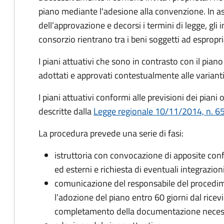
piano mediante l'adesione alla convenzione. In a
dell’approvazione e decorsi i termini di legge, gli 
consorzio rientrano tra i beni soggetti ad espropr
I piani attuativi che sono in contrasto con il pian
adottati e approvati contestualmente alle varianti 
I piani attuativi conformi alle previsioni dei pian
descritte dalla
Legge regionale 10/11/2014, n. 65,
La procedura prevede una serie di fasi:
istruttoria con convocazione di apposite confe
ed esterni e richiesta di eventuali integrazion
comunicazione del responsabile del procedim
l’adozione del piano entro 60 giorni dal ricev
completamento della documentazione neces