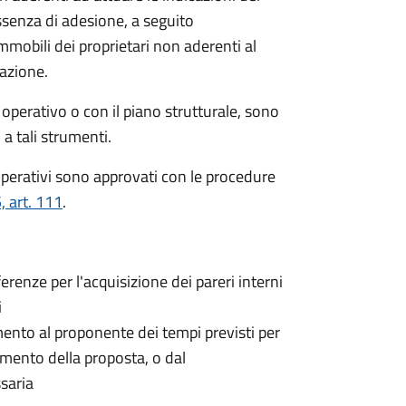
ssenza di adesione, a seguito
immobili dei proprietari non aderenti al
iazione.
o operativo o con il piano strutturale, sono
a tali strumenti.
i operativi sono approvati con le procedure
 art. 111
.
renze per l'acquisizione dei pareri interni
i
ento al proponente dei tempi previsti per
imento della proposta, o dal
saria