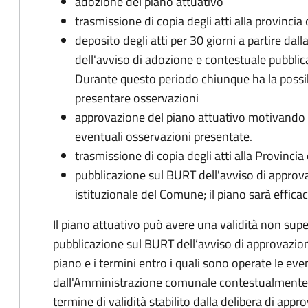
adozione del piano attuativo
trasmissione di copia degli atti alla provincia
deposito degli atti per 30 giorni a partire dal
dell'avviso di adozione e contestuale pubblic
Durante questo periodo chiunque ha la possibil
presentare osservazioni
approvazione del piano attuativo motivando l
eventuali osservazioni presentate.
trasmissione di copia degli atti alla Provincia
pubblicazione sul BURT dell'avviso di approva
istituzionale del Comune; il piano sarà effica
Il piano attuativo può avere una validità non super
pubblicazione sul BURT dell’avviso di approvazione 
piano e i termini entro i quali sono operate le even
dall'Amministrazione comunale contestualmente a
termine di validità stabilito dalla delibera di appr