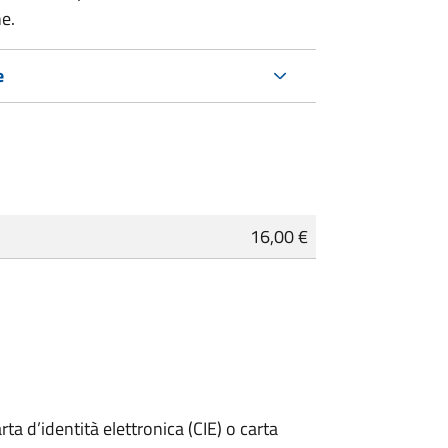
ne.
e
16,00 €
rta d’identità elettronica (CIE) o carta