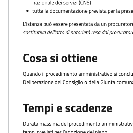
nazionale dei servizi (CNS)
tutta la documentazione prevista per la prese
L'istanza può essere presentata da un procurator
sostitutiva dell'atto di notorietà resa dal procurator
Cosa si ottiene
Quando il procedimento amministrativo si conclu
Deliberazione del Consiglio o della Giunta comun
Tempi e scadenze
Durata massima del procedimento amministrativo:
tempi previsti per l’adozione del piano