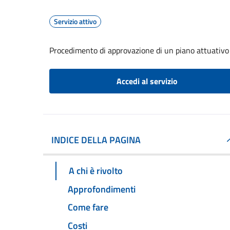
Servizio attivo
Procedimento di approvazione di un piano attuativo (
Accedi al servizio
INDICE DELLA PAGINA
A chi è rivolto
Approfondimenti
Come fare
Costi