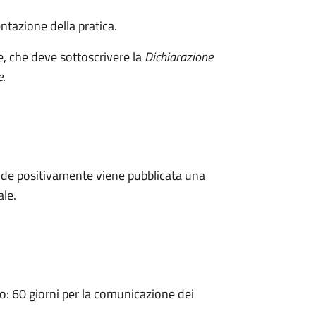
ntazione della pratica.
e, che deve sottoscrivere la
Dichiarazione
e
.
de positivamente viene pubblicata una
ale.
 60 giorni per la comunicazione dei