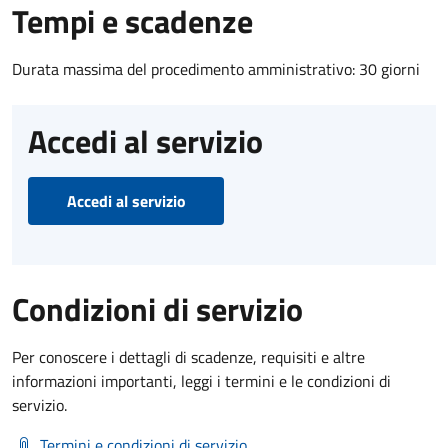
Tempi e scadenze
Durata massima del procedimento amministrativo: 30 giorni
Accedi al servizio
Accedi al servizio
Condizioni di servizio
Per conoscere i dettagli di scadenze, requisiti e altre
informazioni importanti, leggi i termini e le condizioni di
servizio.
Termini e condizioni di servizio