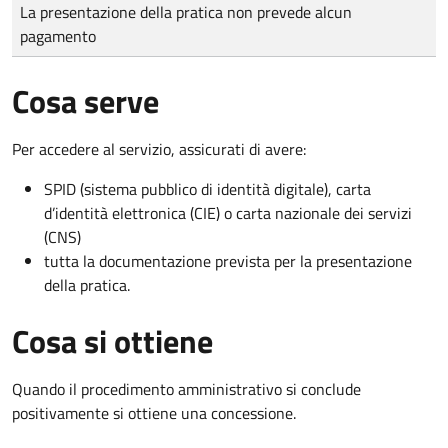
Tipo di pagamento
Importo
La presentazione della pratica non prevede alcun
pagamento
Cosa serve
Per accedere al servizio, assicurati di avere:
SPID (sistema pubblico di identità digitale), carta
d’identità elettronica (CIE) o carta nazionale dei servizi
(CNS)
tutta la documentazione prevista per la presentazione
della pratica.
Cosa si ottiene
Quando il procedimento amministrativo si conclude
positivamente si ottiene una concessione.