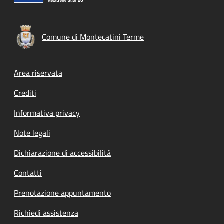
Comune di Montecatini Terme
Footer menu
Area riservata
Crediti
Informativa privacy
Note legali
Dichiarazione di accessibilità
Contatti
Prenotazione appuntamento
Richiedi assistenza