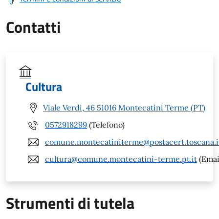
Contatti
Cultura
Viale Verdi, 46 51016 Montecatini Terme (PT)
0572918299
(Telefono)
comune.montecatiniterme@postacert.toscana.i
cultura@comune.montecatini-terme.pt.it
(Emai
Strumenti di tutela