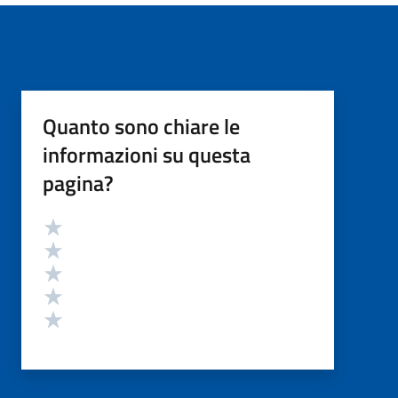
Quanto sono chiare le
informazioni su questa
pagina?
Valutazione
Valuta 5 stelle su 5
Valuta 4 stelle su 5
Valuta 3 stelle su 5
Valuta 2 stelle su 5
Valuta 1 stelle su 5