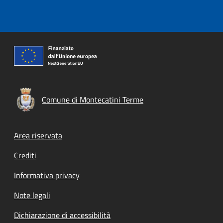
Comune di Montecatini Terme
Footer menu
Area riservata
Crediti
Informativa privacy
Note legali
Dichiarazione di accessibilità