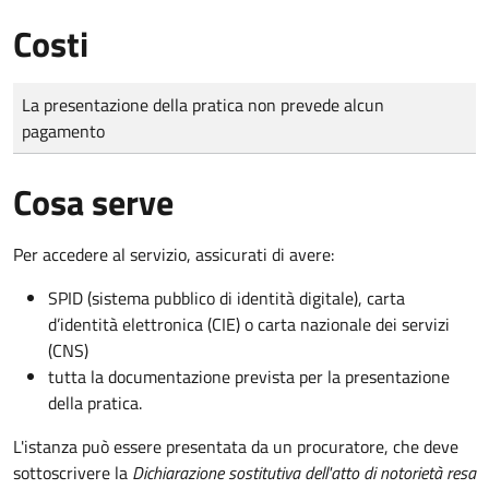
Costi
Tipo di pagamento
Importo
La presentazione della pratica non prevede alcun
pagamento
Cosa serve
Per accedere al servizio, assicurati di avere:
SPID (sistema pubblico di identità digitale), carta
d’identità elettronica (CIE) o carta nazionale dei servizi
(CNS)
tutta la documentazione prevista per la presentazione
della pratica.
L'istanza può essere presentata da un procuratore, che deve
sottoscrivere la
Dichiarazione sostitutiva dell'atto di notorietà resa