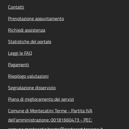
Contatti
Prenotazione appuntamento
Richiedi assistenza
Statistiche del portale
Leggi le FAQ
Pagamenti
Riepilogo valutazioni
Segnalazione disservizio
Piano di miglioramento dei servizi
Comune di Montecatini Terme - Partita IVA
dell'amministrazione: 00181660473 - PEC:
comune.montecatiniterme@postacert.toscana.it